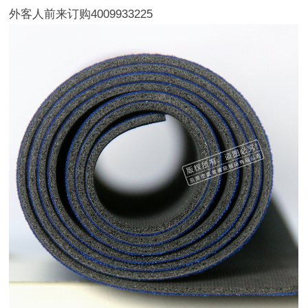
外客人前来订购4009933225