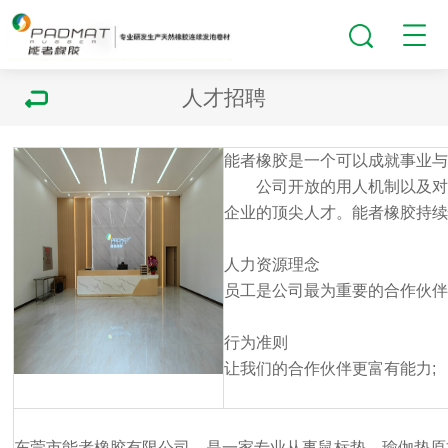
人才招聘
能者橡胶是一个可以成就事业与
公司开放的用人机制以及对人
企业的顶尖人才。能者橡胶持
人力资源理念
员工是公司最为重要的合作伙伴
行为准则
让我们的合作伙伴更富有能力;
能者橡胶诚招能通天下之英雄
东莞市能者橡胶有限公司，是一家专业从事鼠标垫、瑜伽垫原