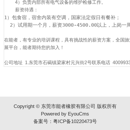
4）负责内部所有电气设备的维护检修工作。
薪资待遇：
1）包食宿，宿舍内装有空调，国家法定假日有餐补；
  2）试用期一个月，薪资3000-4500.00以上，上岗
在能者，有专业的培训课程，具有挑战性的薪资方案，全国旅
展平台，能者期待您的加入！
公司地址 1.
东莞市石碣镇梁家村元兴街2号
联系电话 4009933
Copyright © 东莞市能者橡胶有限公司 版权所有
Powered by EyouCms
备案号：
粤ICP备10220473号