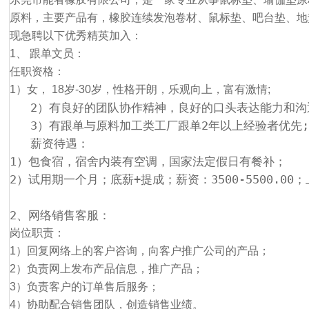
原料，主要产品有，橡胶连续发泡卷材、鼠标垫、吧台垫、地
现急聘以下优秀精英加入：
能者橡胶诚招能通天下之英雄
1、 跟单文员：
任职资格：
1）女， 18岁-30岁，性格开朗，乐观向上，富有激情;
   2）有良好的团队协作精神，良好的口头表达能力和沟
   3）有跟单与原料加工类工厂跟单2年以上经验者优先
   薪资待遇：
1）包食宿，宿舍内装有空调，国家法定假日有餐补；
2）试用期一个月；底薪+提成；薪资：3500-5500.0
2、网络销售客服：
岗位职责：
1）回复网络上的客户咨询，向客户推广公司的产品；
2）负责网上发布产品信息，推广产品；
3）负责客户的订单售后服务；
4）协助配合销售团队，创造销售业绩。