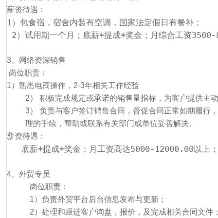
薪资待遇：
1）包食宿，宿舍内装有空调，国家法定假日有餐补；
 2）试用期一个月；底薪+提成+奖金；月综合工资3500-
3、网络资深销售
岗位职责：
1）熟悉电商操作，2-3年相关工作经验
2） 积极完成规定或承诺的销售量指标，为客户提供主
3） 负责与客户签订销售合同，督促合同正常如期履行
理的手续，帮助或联系有关部门或单位妥善解决。
薪资待遇：
   底薪+提成+奖金；月工资高达5000-12000.00
4、外贸专员
岗位职责：
1）负责外贸平台后台信息发布与更新；
2）处理和跟进客户询盘，报价，及完成相关合同文件