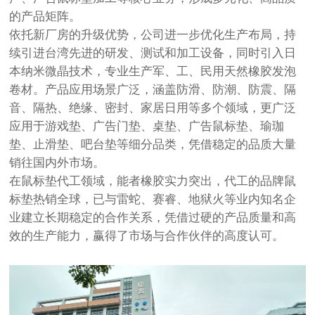
的产品矩阵。
依托新厂房的升级优势，公司进一步优化生产布局，持
续引进台湾先进的研发、测试和加工设备，同时引入日
本纳米微晶技术，专业生产军、工、民用天然橡胶发泡
卷材。产品应用场景广泛，涵盖防滑、防潮、防震、隔
音、隔热、绝缘、密封、家居日用等多个领域，更广泛
应用于游戏垫、广告门垫、桌垫、广告鼠标垫、瑜珈
垫、止滑垫、吧台垫等细分品类，凭借稳定的品质大量
销往国内外市场。
在鼠标垫代工领域，能者橡胶实力突出，代工的品牌鼠
标垫热销全球，已与雷蛇、赛睿、地狱火等业内知名企
业建立长期稳定的合作关系，凭借过硬的产品质量和高
效的生产能力，赢得了市场与合作伙伴的高度认可。