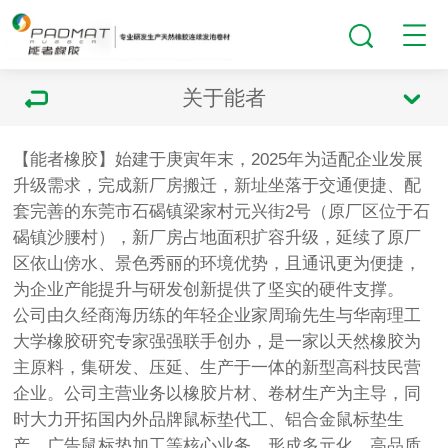
关于能者
【能者橡胶】始建于庚寅年末，2025年为适配企业发展
升级需求，完成新厂房搬迁，新址坐落于交通便捷、配
套完善的东莞市石碣镇梁家村元兴街2号（原厂区位于石
碣镇沙腰村），新厂房占地面积扩容升级，延续了原厂
区依山傍水、景色秀丽的环境优势，且通讯更为便捷，
为企业产能提升与研发创新提供了坚实的硬件支撑。
公司由久经商海历练的年轻企业家周瑜先生与华南理工
大学橡胶研究专家强强联手创办，是一家以天然橡胶为
主原料，集研发、压延、生产于一体的新型高科技民营
企业。公司主营业务以橡胶片材、卷材生产为主导，同
时大力开拓国内外品牌鼠标垫代工、铝合金鼠标垫生
产、广告鼠标垫加工等核心业务，形成多元化、高品质