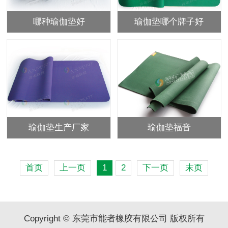
哪种瑜伽垫好
瑜伽垫哪个牌子好
瑜伽垫生产厂家
瑜伽垫福音
首页
上一页
1
2
下一页
末页
Copyright © 东莞市能者橡胶有限公司 版权所有