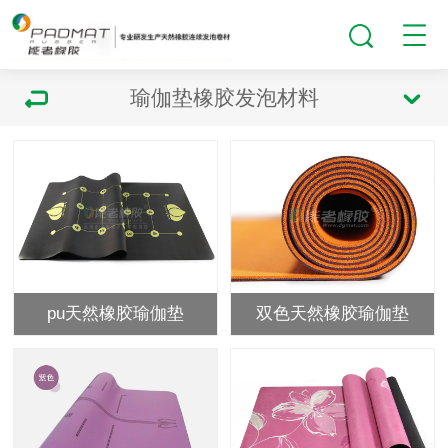
瑜伽垫橡胶发泡材料
pu天然橡胶瑜伽垫
双色天然橡胶瑜伽垫