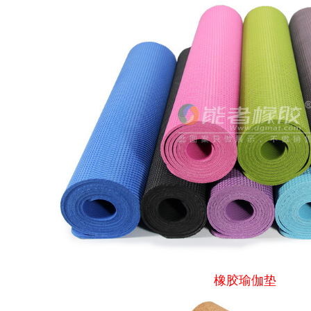
橡胶瑜伽垫