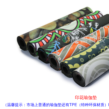
印花瑜伽垫
（温馨提示：市场上普通的瑜伽垫还有TPE（特种环保材质）P