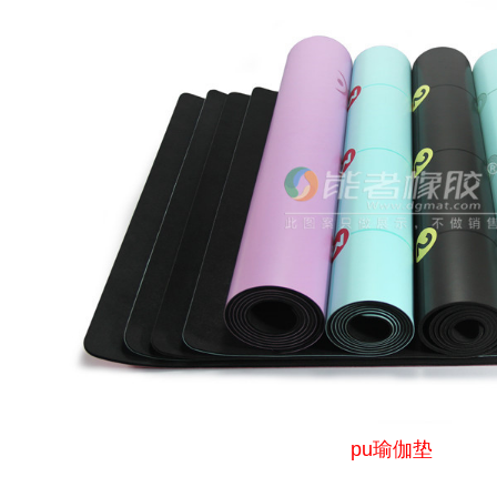
pu瑜伽垫