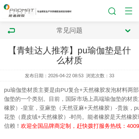
常见问题
【青蛙达人推荐】pu瑜伽垫是什
么材质
发布日期：2026-04-22 08:53
浏览次数：
33
pu瑜伽垫材质主要是由PU复合+天然橡胶发泡材料两
伽垫的一个类别。目前，国际市场上高端瑜伽垫的材质
橡胶）-皇室，亚麻垫（天然亚麻+天然橡胶）-贵族，pu
花垫（鹿皮绒+天然橡胶）-时尚。
能者橡胶
是天然橡胶
信赖！
欢迎全国品牌商定制，赶快拨打服务热线：40099