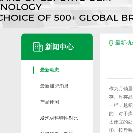
最新动
新闻中心
最新动态
最新加盟消息
作为月销量
存。库存品
产品评测
一样，越积
的，对于库
发泡材料特性对比
太便宜的处
①、按斤称