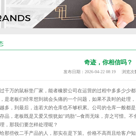
态
奇迹，你相信吗？
发布日期：2026-04-22 08:19
浏览次
过千万的鼠标垫厂家，能者橡胶公司在运营的过程中多多少少都
，是老板们经常想到就会头痛的一个问题，如果不及时的处理，
越多，到最后，连若大的仓库也不够积累。公司的仓库一般都是
存品，老板既是又爱又恨犹如"鸡肋"─食而无味，弃之可惜。不
理，那我们要怎样处理呢？
给那些收二手产品的人，那实在是下策。价格不高而且给客户知