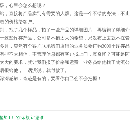
圾，心里会怎么想呢？
站，直接将产品卖到有需要的人群。这是一个不错的办法，不止
惠的价格给客户。
到，找了几个样品，拍了一些产品的详细图片，再编辑了详细介
于这些库存产品，公司是不抱太大的希望，只发布上去就不在管
多月，突然有个客户联系我们店铺的业务员要订购3000个库存
有些不太相信，不管理信息都有客户找上门，真奇怪？可能是阿
太大的要求，就让我们报了价格和运费，业务员给他找了物流公
后报给他，二话没说，就付款了。
深深感触：奇迹是有的，要看你自己会不会把握！
垫加工厂的“余额宝”思维