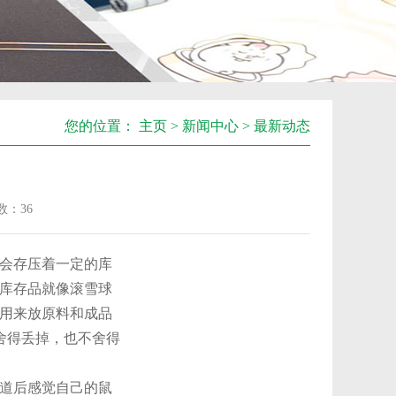
您的位置：
主页
>
新闻中心
>
最新动态
数：
36
会存压着一定的库
库存品就像滚雪球
用来放原料和成品
舍得丢掉，也不舍得
道后感觉自己的鼠