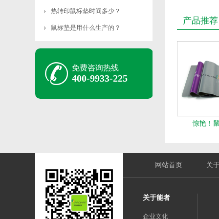
热转印鼠标垫时间多少？
产品推荐
鼠标垫是用什么生产的？
免费咨询热线
400-9933-225
惊艳！
网站首页
关
关于能者
企业文化