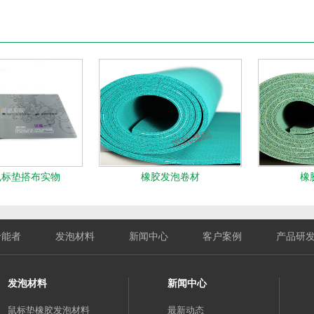
鼠标垫搭布实物
橡胶发泡卷材
橡
于能者
发泡材料
新闻中心
客户案例
产品研
发泡材料
新闻中心
鼠标垫橡胶发泡材料
最新动态